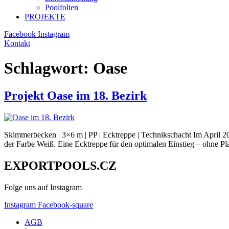
Poolfolien
PROJEKTE
Facebook
Instagram
Kontakt
Schlagwort:
Oase
Projekt Oase im 18. Bezirk
Skimmerbecken | 3×6 m | PP | Ecktreppe | Technikschacht Im Apr
der Farbe Weiß. Eine Ecktreppe für den optimalen Einstieg – ohne P
EXPORTPOOLS.CZ
Folge uns auf Instagram
Instagram
Facebook-square
AGB