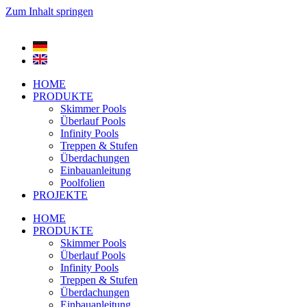
Zum Inhalt springen
HOME
PRODUKTE
Skimmer Pools
Überlauf Pools
Infinity Pools
Treppen & Stufen
Überdachungen
Einbauanleitung
Poolfolien
PROJEKTE
HOME
PRODUKTE
Skimmer Pools
Überlauf Pools
Infinity Pools
Treppen & Stufen
Überdachungen
Einbauanleitung