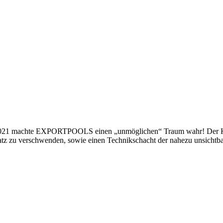
il 2021 machte EXPORTPOOLS einen „unmöglichen“ Traum wahr! Der 
latz zu verschwenden, sowie einen Technikschacht der nahezu unsicht